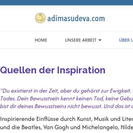
HOME
UNSERE ARBEIT
ÜBER 
Quellen der Inspiration
"Du existierst in der Zeit, aber du gehörst zur Ewigkeit
Todes. Dein Bewusstsein kennt keinen Tod, keine Geburt
bist dir deines Bewusstseins nicht bewusst. Und das is
Inspirierende Einflüsse durch Kunst, Musik und Li
und die Beatles, Van Gogh und Michelangelo, Hildeg