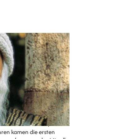
ituelle Meister, Visionär,
s 20. Jahrhunderts, Autor
hren kamen die ersten