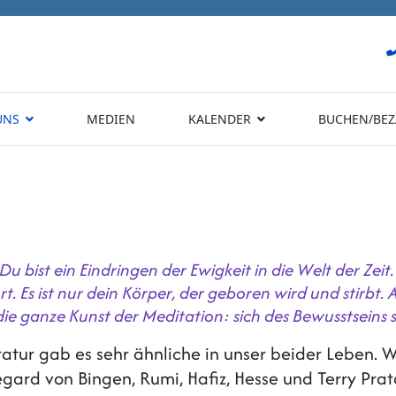
UNS
MEDIEN
KALENDER
BUCHEN/BEZ
. Du bist ein Eindringen der Ewigkeit in die Welt der Zei
. Es ist nur dein Körper, der geboren wird und stirbt. 
t die ganze Kunst der Meditation: sich des Bewusstseins
teratur gab es sehr ähnliche in unser beider Leben
ard von Bingen, Rumi, Hafiz, Hesse und Terry Pratc