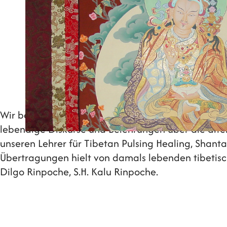
Wir beide kamen mit dem Tibetischen Buddhismus
lebendige Diskurse und Belehrungen über die alte
unseren Lehrer für Tibetan Pulsing Healing, Shant
Übertragungen hielt von damals lebenden tibetisc
Dilgo Rinpoche, S.H. Kalu Rinpoche.