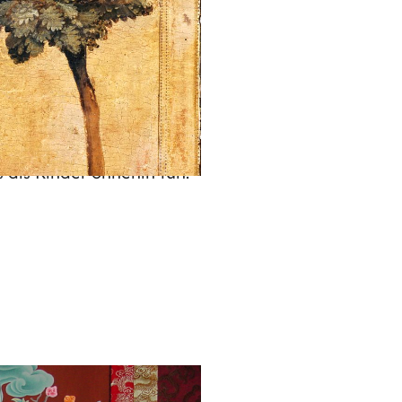
 Tiefes Mitfühlen mit der
 als Kinder ohnehin tun.