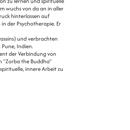
 zu lernen und spirituelle
 wuchs von da an in aller
ruck hinterlassen auf
in der Psychotherapie. Er
assins) und verbrachten
n Pune, Indien.
ment der Verbindung von
on "Zorba the Buddha"
irituelle, innere Arbeit zu