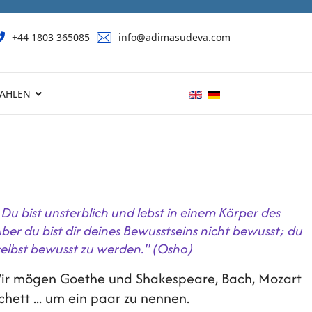
‭+44 1803 365085‬
info@adimasudeva.com
AHLEN
t. Du bist unsterblich und lebst in einem Körper des
Aber du bist dir deines Bewusstseins nicht bewusst; du
 selbst bewusst zu werden." (Osho)
. Wir mögen Goethe und Shakespeare, Bach, Mozart
hett ... um ein paar zu nennen.