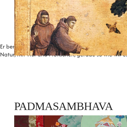
Er beruehrte und spiegelte uns vor allem Unschuld.
Natur, mit Tier und Menschen, gerade so wie wir es
PADMASAMBHAVA