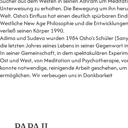
Sucher aus dem Westen in seinen Ashram um Meditation
Unterweisung zu erhalten. Die Bewegung um ihn herum
Welt. Osho's Einfluss hat einen deutlich spürbaren Eind
Westliche New Age Philosophie und die Entwicklungen 
verließ seinen Körper 1990.
Adima und Sudeva wurden 1984 Osho's Schüler (Sany
die letzten Jahres seines Lebens in seiner Gegenwart i
In seiner Gemeinschaft, in dem spektakulären Experi
Ost und West, von Meditation und Psychotherapie, v
konnte notwendige, reinigende Arbeit geschehen, um sp
ermöglichen. Wir verbeugen uns in Dankbarkeit
PAPAJI