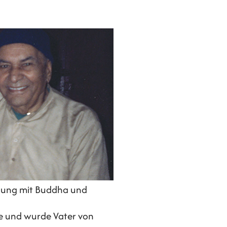
nwalla in Western Punjab
ndung mit Buddha und
te und wurde Vater von