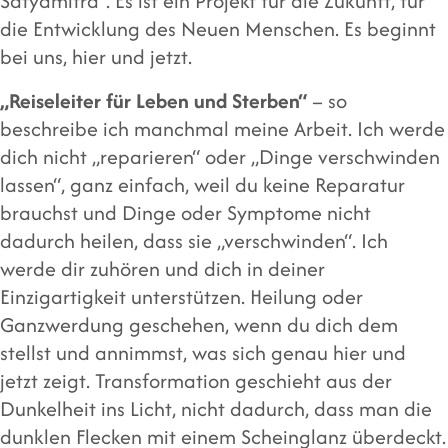
Satyamitra“. Es ist ein Projekt für die Zukunft, für
die Entwicklung des Neuen Menschen. Es beginnt
bei uns, hier und jetzt.
„Reiseleiter für Leben und Sterben“
– so
beschreibe ich manchmal meine Arbeit. Ich werde
dich nicht „reparieren“ oder „Dinge verschwinden
lassen“, ganz einfach, weil du keine Reparatur
brauchst und Dinge oder Symptome nicht
dadurch heilen, dass sie „verschwinden“. Ich
werde dir zuhören und dich in deiner
Einzigartigkeit unterstützen. Heilung oder
Ganzwerdung geschehen, wenn du dich dem
stellst und annimmst, was sich genau hier und
jetzt zeigt. Transformation geschieht aus der
Dunkelheit ins Licht, nicht dadurch, dass man die
dunklen Flecken mit einem Scheinglanz überdeckt.