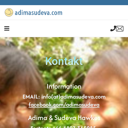
Kontakt
Information
EMAIL: info(at)
adimasudeva.com
facebook.com/adimasudeva
Adima & Sudeva Hawkes